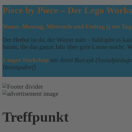
Piece by Piece – Der Lego Work
Wann: Montag, Mittwoch und Freitag (j ein Tag
Der Herbst ist da, der Winter naht – bald gibt es
bauen, die das ganze Jahr über gute Laune macht. W
1-tages Workshop
mit Jenni Burczyk (Sozialpädago
Hennigsdorf)
Treffpunkt