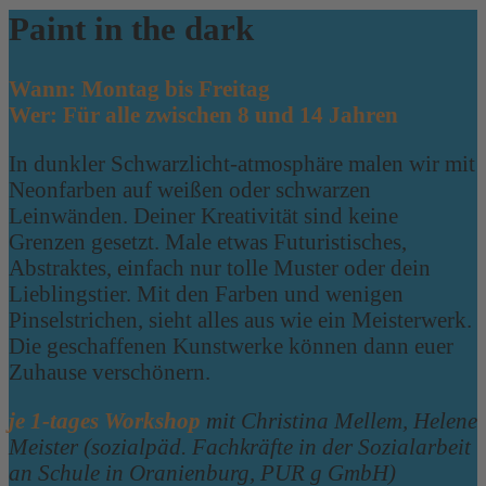
Paint in the dark
Wann: Montag bis Freitag
Wer: Für alle zwischen 8 und 14 Jahren
In dunkler Schwarzlicht-atmosphäre malen wir mit
Neonfarben auf weißen oder schwarzen
Leinwänden. Deiner Kreativität sind keine
Grenzen gesetzt. Male etwas Futuristisches,
Abstraktes, einfach nur tolle Muster oder dein
Lieblingstier. Mit den Farben und wenigen
Pinselstrichen, sieht alles aus wie ein Meisterwerk.
Die geschaffenen Kunstwerke können dann euer
Zuhause verschönern.
je 1-tages Workshop
mit Christina Mellem, Helene
Meister (sozialpäd. Fachkräfte in der Sozialarbeit
an Schule in Oranienburg, PUR g GmbH)