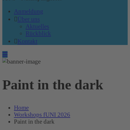
Anmeldung
Über uns
Aktuelles
Rückblick
Kontakt
Paint in the dark
Home
Workshops fUNI 2026
Paint in the dark