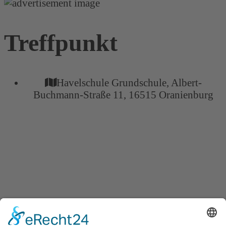
Treffpunkt
Havelschule Grundschule, Albert-
Buchmann-Straße 11, 16515 Oranienburg