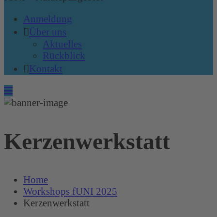
Anmeldung
Über uns
Aktuelles
Rückblick
Kontakt
Kerzenwerkstatt
Home
Workshops fUNI 2025
Kerzenwerkstatt